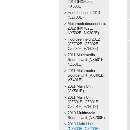
2013 (NX503E,
FX503E)
Hoofdeenheid 2013
(CZ703E)
Multimediabroneenheid
2012 (NX702E,
NX502E, NX302E)
Hoofdeenheid 2012
(CZ702E, CZ302E,
CZ202E, FZ502E)
2011 Multimedia
Source Unit (NX501E,
NZ501E)
2011 Multimedia
Source Unit (VX401E,
VZ401E)
2011 Main Unit
(CX501E)
2011 Main Unit
(CZ501E, CZ301E,
CZ201E, FZ501E)
2010 Multimedia
Source Unit (NX700E)
2010 Main Unit
(CZ500E, CZ200E)