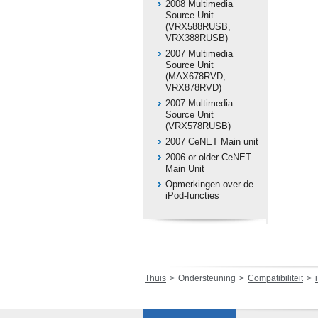
2008 Multimedia
Source Unit
(VRX588RUSB,
VRX388RUSB)
2007 Multimedia
Source Unit
(MAX678RVD,
VRX878RVD)
2007 Multimedia
Source Unit
(VRX578RUSB)
2007 CeNET Main unit
2006 or older CeNET
Main Unit
Opmerkingen over de
iPod-functies
Thuis
Ondersteuning
Compatibiliteit
i