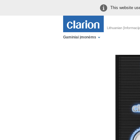
This website use
Lithuanian [Informacij
Gaminiai įmonėms