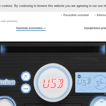
 cookies. By continuing to browse this website you are agreeing to our use o
Pasaulinė svetainė
Inform
a apie gaminius]
Gaminiai asmenims
Apsipirkimo pr