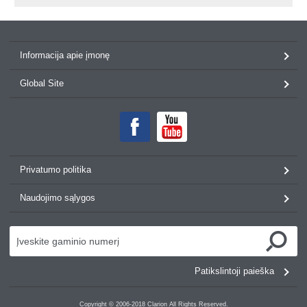
Informacija apie įmonę
Global Site
Privatumo politika
Naudojimo sąlygos
Patikslintoji paieška
Copyright © 2006-2018 Clarion All Rights Reserved.