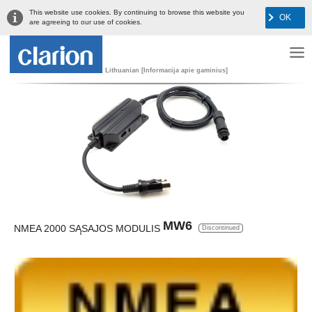
This website use cookies. By continuing to browse this website you
OK
are agreeing to our use of cookies.
Lithuanian [Informacija apie gaminius]
MW6
NMEA 2000 SĄSAJOS MODULIS
Discontinued