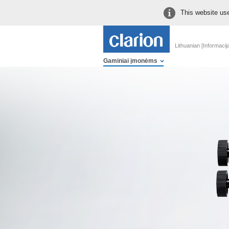
This website use
Lithuanian [Informacij
Gaminiai įmonėms