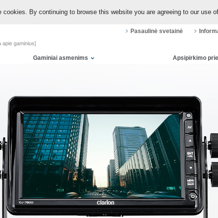
 cookies. By continuing to browse this website you are agreeing to our use o
Pasaulinė svetainė
Inform
a apie gaminius]
Gaminiai asmenims
Apsipirkimo pr