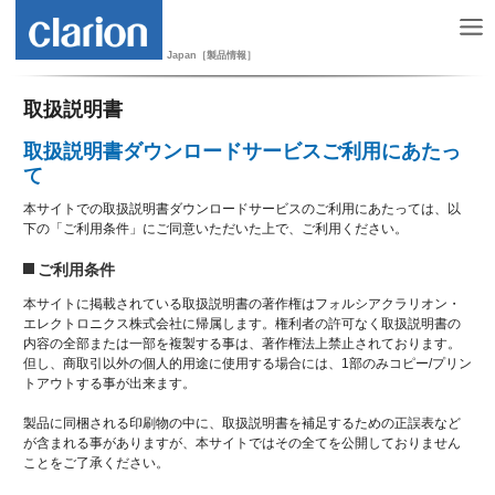
Japan［製品情報］
取扱説明書
取扱説明書ダウンロードサービスご利用にあたっ
て
本サイトでの取扱説明書ダウンロードサービスのご利用にあたっては、以
下の「ご利用条件」にご同意いただいた上で、ご利用ください。
ご利用条件
本サイトに掲載されている取扱説明書の著作権はフォルシアクラリオン・
エレクトロニクス株式会社に帰属します。権利者の許可なく取扱説明書の
内容の全部または一部を複製する事は、著作権法上禁止されております。
但し、商取引以外の個人的用途に使用する場合には、1部のみコピー/プリン
トアウトする事が出来ます。
製品に同梱される印刷物の中に、取扱説明書を補足するための正誤表など
が含まれる事がありますが、本サイトではその全てを公開しておりません
ことをご了承ください。