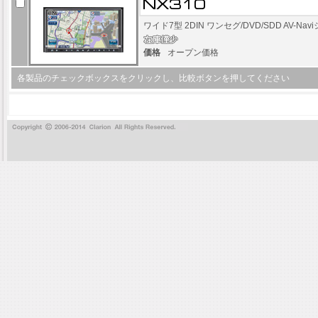
ワイド7型 2DIN ワンセグ/DVD/SDD AV-Na
価格
オープン価格
各製品のチェックボックスをクリックし、比較ボタンを押してください