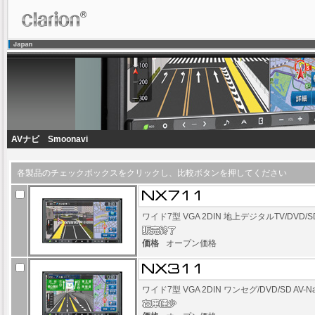
AVナビ Smoonavi
各製品のチェックボックスをクリックし、比較ボタンを押してください
ワイド7型 VGA 2DIN 地上デジタルTV/DVD/S
価格
オープン価格
ワイド7型 VGA 2DIN ワンセグ/DVD/SD AV-