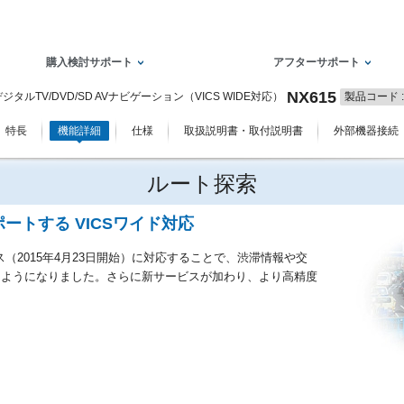
購入検討サポート
アフターサポート
NX615
上デジタルTV/DVD/SD AVナビゲーション（VICS WIDE対応）
製品コード : 
特長
機能詳細
仕様
取扱説明書・取付説明書
外部機器接続
ルート探索
ートする VICSワイド対応
ス（2015年4月23日開始）に対応することで、渋滞情報や交
るようになりました。さらに新サービスが加わり、より高精度