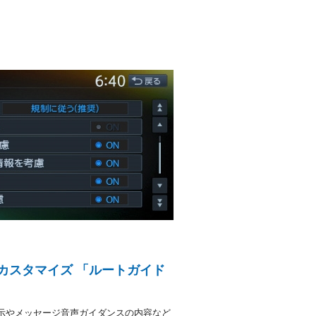
カスタマイズ 「ルートガイド
示やメッセージ音声ガイダンスの内容など