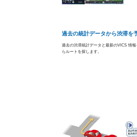
過去の統計データから渋滞を予
過去の渋滞統計データと最新のVICS 情
らルートを探します。