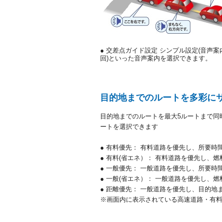
● 交差点ガイド設定 シンプル設定(音声案内
回)といった音声案内を選択できます。
目的地までのルートを多彩にサ
目的地までのルートを最大5ルートまで同
ートを選択できます
● 有料優先： 有料道路を優先し、所要時
● 有料(省エネ）： 有料道路を優先し、
● 一般優先： 一般道路を優先し、所要時
● 一般(省エネ）： 一般道路を優先し、
● 距離優先： 一般道路を優先し、目的地
※画面内に表示されている高速道路・有料道