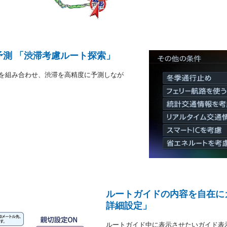
測 「渋滞考慮ルート探索」
報を組み合わせ、渋滞を高精度に予測しなが
ルートガイドの内容を自在に
詳細設定」
ルートガイド中に表示させたいガイド表