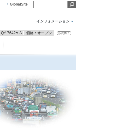
GlobalSite
インフォメーション
QY-7642A-A
価格：オープン
販売終了