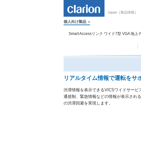
Japan［製品情報］
個人向け製品
Smart Accessリンク ワイド7型 VGA 地
リアルタイム情報で運転をサポ
渋滞情報を表示できるVICSワイドサービ
通規制、緊急情報などの情報が表示され
の渋滞回避を実現します。