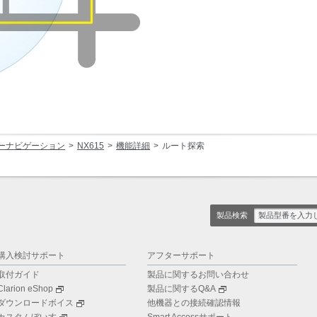
ーナビゲーション
NX615
機能詳細
ルート探索
製品検索
購入検討サポート
アフターサポート
取付ガイド
製品に関するお問い合わせ
Clarion eShop
製品に関するQ&A
ダウンロードボイス
他機器との接続確認情報