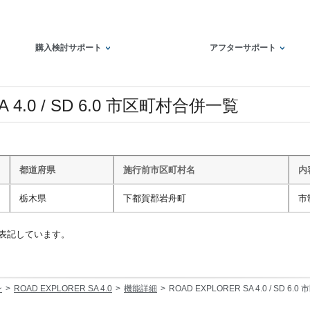
購入検討サポート
アフターサポート
A 4.0 / SD 6.0 市区町村合併一覧
都道府県
施行前市区町村名
内
栃木県
下都賀郡岩舟町
市
て表記しています。
ン
ROAD EXPLORER SA 4.0
機能詳細
ROAD EXPLORER SA 4.0 / SD 6