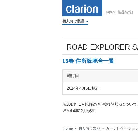
Japan［製品情報］
個人向け製品
ROAD EXPLORER S
15春 住所統廃合一覧
施行日
2014年4月5日施行
※2014年1月以降の合併対応状況につい
※2014年12月現在
Home
個人向け製品
カーナビゲーショ