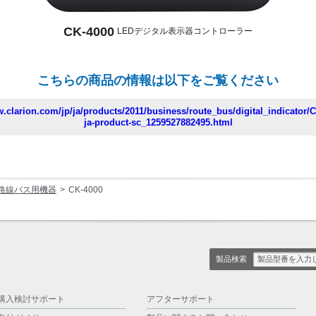
CK-4000
LEDデジタル表示器コントローラー
こちらの商品の情報は以下をご覧ください
w.clarion.com/jp/ja/products/2011/business/route_bus/digital_indicator/C
ja-product-sc_1259527882495.html
路線バス用機器
CK-4000
製品検索
購入検討サポート
アフターサポート