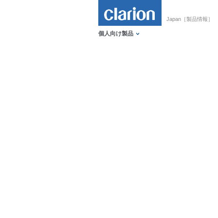
Japan［製品情報］
個人向け製品