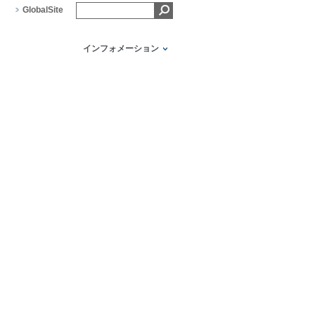
GlobalSite
インフォメーション