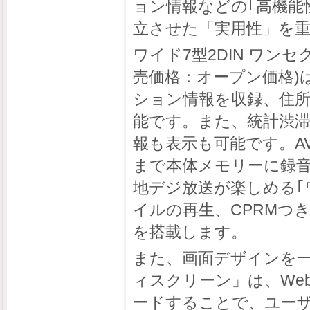
ョン情報などの｢高機能
立させた「実用性」を
ワイド7型2DIN ワンセグ/
売価格：オープン価格)
ション情報を収録、住所
能です。また、統計渋滞
報も表示も可能です。A
まで本体メモリーに録音
地デジ放送が楽しめる｢
イルの再生、CPRMつ
を搭載します。
また、画面デザインを
ィスクリーン」は、We
ードすることで、ユー