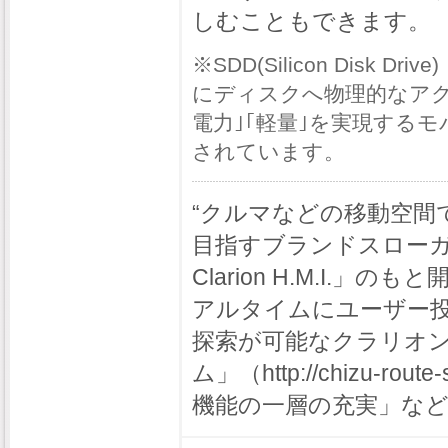
しむこともできます。
※SDD(Silicon Dis
にディスクへ物理的なアク
電力｣｢軽量｣を実現する
されています。
“クルマなどの移動空間
目指すブランドスローガン「Huma
Clarion H.M.I
アルタイムにユーザー
探索が可能なクラリオ
ム」（http://chizu-
機能の一層の充実」な