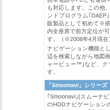
も対応します。この他、
ンドプログラム｢DAEP｣(Dolby
販製品として初めて※
内全座席で前方定位が
す。（※2008年4月現在
ナビゲーション機能と
辺を検索しながら地図画
ャービュー™｣など、ク
す。
「Smoonavi」シリーズ
｢Smoonavi｣(スムー
のHDDナビゲーション