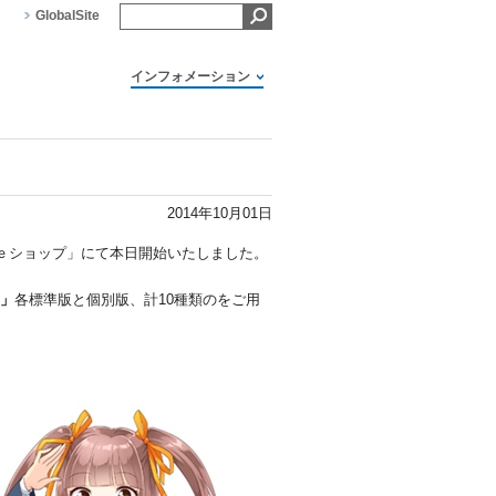
GlobalSite
インフォメーション
ン
2014年10月01日
n ｅショップ」にて本日開始いたしました。
」
各標準版と個別版、計10種類のをご用