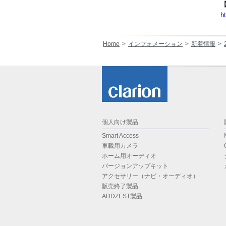
【
h
Home
インフォメーション
新着情報
個人向け製品
Smart Access
車載用カメラ
ホーム用オーディオ
バージョンアップキット
アクセサリー（ナビ・オーディオ）
販売終了製品
ADDZEST製品