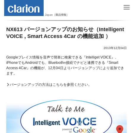
Japan［製品情報］
NX613 バージョンアップのお知らせ（Intelligent
VOICE , Smart Access 4Car の機能追加 ）
2013年12月04日
Googleプレイス情報を音声で簡単に検索できる『Intelliget VOICE』、
iPhoneでもAndroidでも、Bluetooth
接続でナビと連携できる『Smart
®
Access 4Car』の機能が、12月04日よりバージョンアップにより追加でき
ます。
バージョンアップの方法はこちらを参照ください。