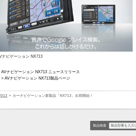
Vナビゲーション NX713
AVナビゲーション NX713 ニュースリリース
> AVナビゲーション NX713製品ページ
2013
カーナビゲーション新製品「NX713」出荷開始！
製品検索