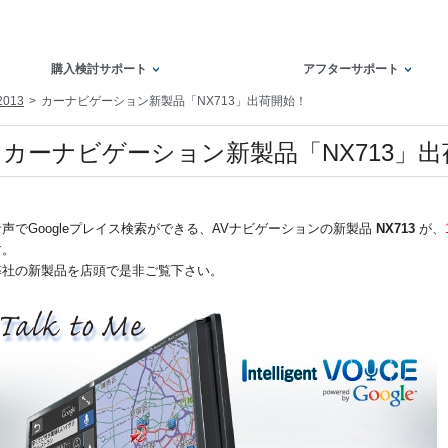
購入検討サポート
アフターサポート
2013
カーナビゲーション新製品「NX713」出荷開始！
カーナビゲーション新製品「NX713」
音声でGoogleプレイス検索ができる、AVナビゲーションの新製品
NX713
が、
す。
弊社の新製品を店頭で是非ご覧下さい。