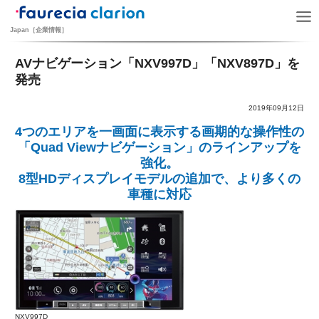
Japan［企業情報］
AVナビゲーション「NXV997D」「NXV897D」を
発売
2019年09月12日
4つのエリアを一画面に表示する画期的な操作性の
「Quad Viewナビゲーション」のラインアップを
強化。
8型HDディスプレイモデルの追加で、より多くの
車種に対応
NXV997D