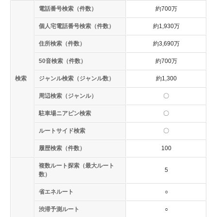
電話番号検索（件数）
約700万
個人宅電話番号検索（件数）
約1,930万
住所検索（件数）
約3,690万
50音検索（件数）
約700万
検索
ジャンル検索（ジャンル数）
約1,300
周辺検索（ジャンル）
〇
駐車場ニアピン検索
〇
ルートサイド検索
〇
履歴検索（件数）
100
複数ルート探索（最大ルート
5
数）
省エネルート
○
渋滞予測ルート
○