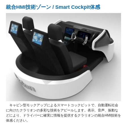
統合HMI技術ゾーン / Smart Cockpit体感
キャビン型モックアップによるスマートコックピットで、自動運転社会
に向けたクラリオンの多彩な技術をアピールします。表示、音声、振動な
どにより、ドライバーに確実に情報を提供するクラリオンの統合HMI技術を
体感ください。