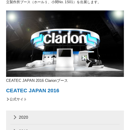
立製作所ブース（ホール１、小間No. 1S01）を出展します。
CEATEC JAPAN 2016 Clarionブース
CEATEC JAPAN 2016
公式サイト
2020