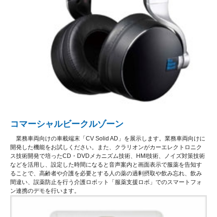
コマーシャルビークルゾーン
業務車両向けの車載端末「CV Solid AD」を展示します。業務車両向けに
開発した機能をお試しください。また、クラリオンがカーエレクトロニク
ス技術開発で培ったCD・DVDメカニズム技術、HMI技術、ノイズ対策技術
などを活用し、設定した時間になると音声案内と画面表示で服薬を告知す
ることで、高齢者や介護を必要とする人の薬の過剰摂取や飲み忘れ、飲み
間違い、誤薬防止を行う介護ロボット「服薬支援ロボ」でのスマートフォ
ン連携のデモを行います。