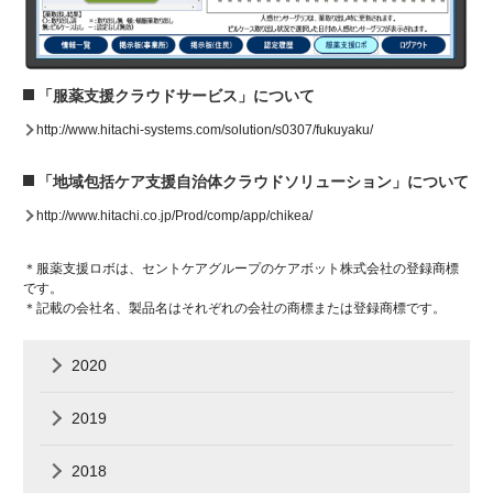
「服薬支援クラウドサービス」について
http://www.hitachi-systems.com/solution/s0307/fukuyaku/
「地域包括ケア支援自治体クラウドソリューション」について
http://www.hitachi.co.jp/Prod/comp/app/chikea/
＊服薬支援ロボは、セントケアグループのケアボット株式会社の登録商標
です。
＊記載の会社名、製品名はそれぞれの会社の商標または登録商標です。
2020
2019
2018