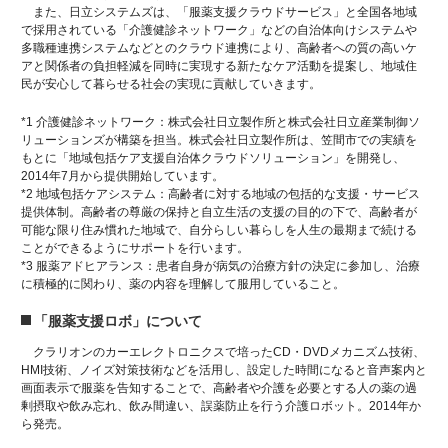
また、日立システムズは、「服薬支援クラウドサービス」と全国各地域
で採用されている「介護健診ネットワーク」などの自治体向けシステムや
多職種連携システムなどとのクラウド連携により、高齢者への質の高いケ
アと関係者の負担軽減を同時に実現する新たなケア活動を提案し、地域住
民が安心して暮らせる社会の実現に貢献していきます。
*1 介護健診ネットワーク：株式会社日立製作所と株式会社日立産業制御ソ
リューションズが構築を担当。株式会社日立製作所は、笠間市での実績を
もとに「地域包括ケア支援自治体クラウドソリューション」を開発し、
2014年7月から提供開始しています。
*2 地域包括ケアシステム：高齢者に対する地域の包括的な支援・サービス
提供体制。高齢者の尊厳の保持と自立生活の支援の目的の下で、高齢者が
可能な限り住み慣れた地域で、自分らしい暮らしを人生の最期まで続ける
ことができるようにサポートを行います。
*3 服薬アドヒアランス：患者自身が病気の治療方針の決定に参加し、治療
に積極的に関わり、薬の内容を理解して服用していること。
「服薬支援ロボ」について
クラリオンのカーエレクトロニクスで培ったCD・DVDメカニズム技術、
HMI技術、ノイズ対策技術などを活用し、設定した時間になると音声案内と
画面表示で服薬を告知することで、高齢者や介護を必要とする人の薬の過
剰摂取や飲み忘れ、飲み間違い、誤薬防止を行う介護ロボット。2014年か
ら発売。