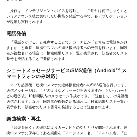
操作は、インテリジェントボイスを起動し、「ご用件は何でしょう」と
いうアナウンス後に実行したい機能を発話する事で、各アプリケーション
が起動し実行されます。
電話発信
「電話をかける」と発声することで、カーナビが「どちらに電話をかけ
ますか」と返答、連携中スマホの連絡帳登録者への発信を行います。同姓
者が複数名いる場合は、検索結果リスト一覧が表示され、該当者のリスト
番号を発話することで発信されます。
ショートメッセージサービス/SMS送信（Android™ ス
マートフォンのみ対応）
アプリ起動後、連携中スマホの連絡帳登録者へのSMS送信を行います。
送信メッセージは、「どのようなメッセージを送りますか」というカーナ
ビの返答後、10秒間以内のメッセージ作成ができ、「送信して」の発話後
送信されます。なお、同姓者が複数名いる場合は、検索結果リスト一覧が
表示され、該当者のリスト番号を発話することで送信されます。
楽曲検索・再生
「音楽を聴く」の発話によりカーナビとのやりとりが開始されます。連
携中スマホに保存してある楽曲を「アーティスト名」「アルバム名」「曲