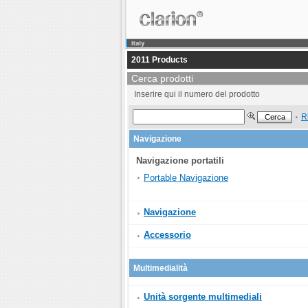
2011 Products
Cerca prodotti
Inserire qui il numero del prodotto
R
Navigazione
Navigazione portatili
Portable Navigazione
Navigazione
Accessorio
Multimedialità
Unità sorgente multimediali