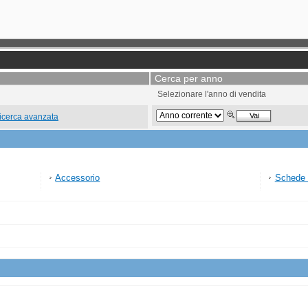
Cerca per anno
Selezionare l'anno di vendita
icerca avanzata
Accessorio
Schede 