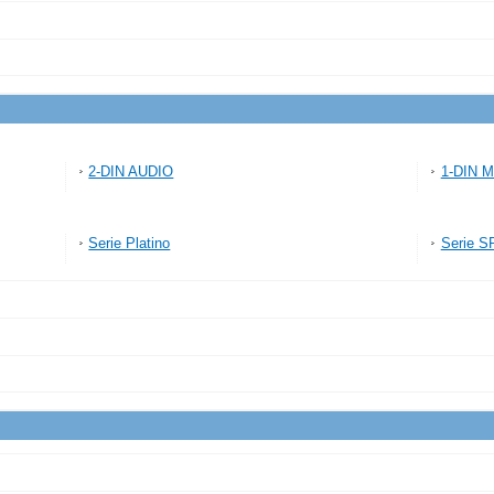
2-DIN AUDIO
1-DIN 
Serie Platino
Serie S