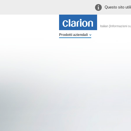
Questo sito util
Italian [Informazioni s
Prodotti aziendali