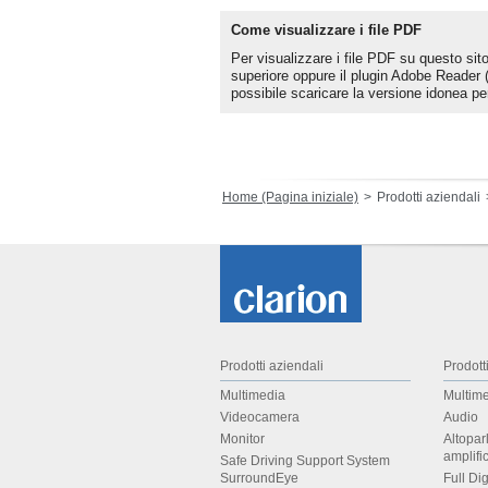
Come visualizzare i file PDF
Per visualizzare i file PDF su questo si
superiore oppure il plugin Adobe Reader (
possibile scaricare la versione idonea per
Home (Pagina iniziale)
Prodotti aziendali
Prodotti aziendali
Prodott
Multimedia
Multime
Videocamera
Audio
Monitor
Altopar
amplifi
Safe Driving Support System
SurroundEye
Full Di