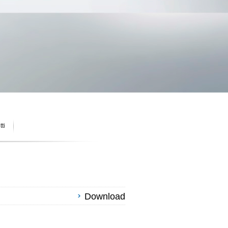
ti
Download