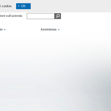
i cookie.
OK
ioni sull'azienda
to
Assistenza