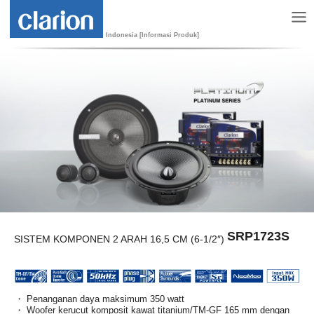
Indonesia [Informasi Produk]
SRP1723S
SISTEM KOMPONEN 2 ARAH 16,5 CM (6-1/2″)
・ Penanganan daya maksimum 350 watt
・ Woofer kerucut komposit kawat titanium/TM-GF 165 mm dengan