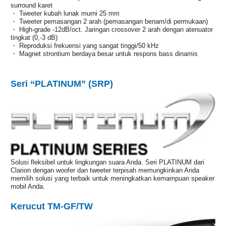
surround karet
・ Tweeter kubah lunak murni 25 mm
・ Tweeter pemasangan 2 arah (pemasangan benam/di permukaan)
・ High-grade -12dB/oct. Jaringan crossover 2 arah dengan atenuator
tingkat (0,-3 dB)
・ Reproduksi frekuensi yang sangat tinggi/50 kHz
・ Magnet strontium berdaya besar untuk respons bass dinamis
Seri “PLATINUM” (SRP)
Solusi fleksibel untuk lingkungan suara Anda. Seri PLATINUM dari
Clarion dengan woofer dan tweeter terpisah memungkinkan Anda
memilih solusi yang terbaik untuk meningkatkan kemampuan speaker
mobil Anda.
Kerucut TM-GF/TW