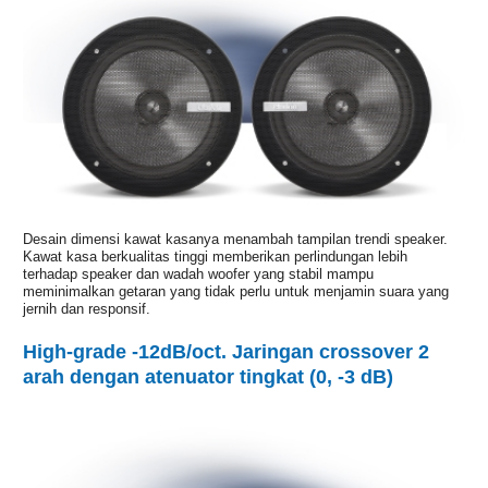
Desain dimensi kawat kasanya menambah tampilan trendi speaker.
Kawat kasa berkualitas tinggi memberikan perlindungan lebih
terhadap speaker dan wadah woofer yang stabil mampu
meminimalkan getaran yang tidak perlu untuk menjamin suara yang
jernih dan responsif.
High-grade -12dB/oct. Jaringan crossover 2
arah dengan atenuator tingkat (0, -3 dB)