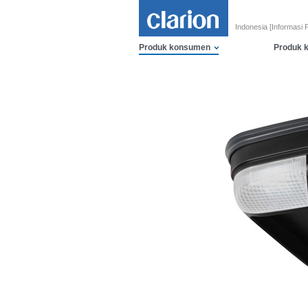
Indonesia [Informasi 
Produk konsumen
Produk 