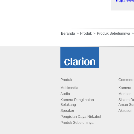
http://ww
Beranda
Produk
Produk Sebelumnya
Produk
Commerci
Multimedia
Kamera
Audio
Monitor
Kamera Penglihatan
Sistem D
Belakang
Aman Su
Speaker
Aksesori
Pengisian Daya Nirkabel
Produk Sebelumnya