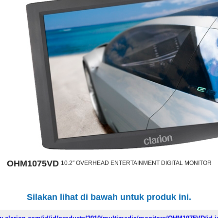
OHM1075VD
10.2″ OVERHEAD ENTERTAINMENT DIGITAL MONITOR
Silakan lihat di bawah untuk produk ini.