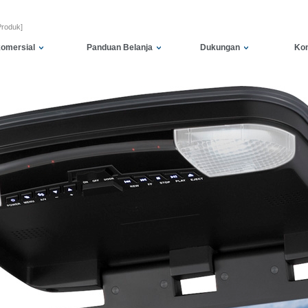
Produk]
komersial
Panduan Belanja
Dukungan
Kon