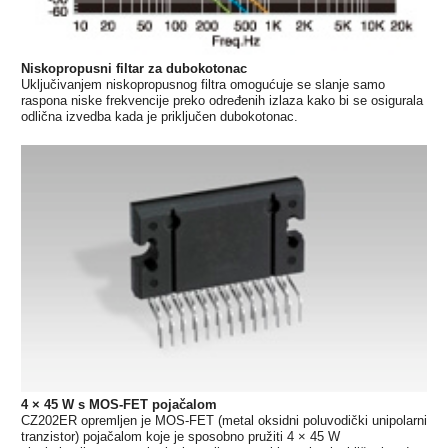
Niskopropusni filtar za dubokotonac
Uključivanjem niskopropusnog filtra omogućuje se slanje samo
raspona niske frekvencije preko određenih izlaza kako bi se osigurala
odlična izvedba kada je priključen dubokotonac.
4 × 45 W s MOS-FET pojačalom
CZ202ER opremljen je MOS-FET (metal oksidni poluvodički unipolarni
tranzistor) pojačalom koje je sposobno pružiti 4 × 45 W