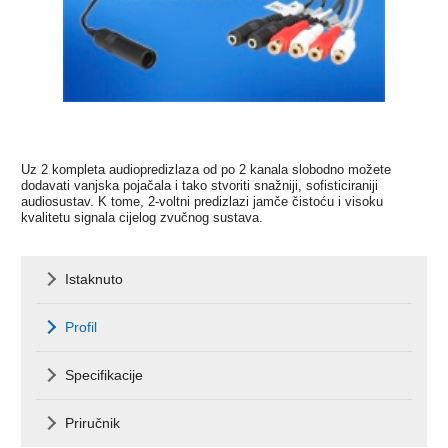
Uz 2 kompleta audiopredizlaza od po 2 kanala slobodno možete
dodavati vanjska pojačala i tako stvoriti snažniji, sofisticiraniji
audiosustav. K tome, 2-voltni predizlazi jamče čistoću i visoku
kvalitetu signala cijelog zvučnog sustava.
Istaknuto
Profil
Specifikacije
Priručnik