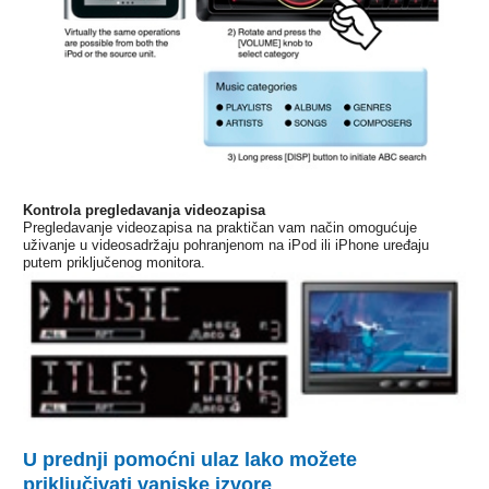
Kontrola pregledavanja videozapisa
Pregledavanje videozapisa na praktičan vam način omogućuje
uživanje u videosadržaju pohranjenom na iPod ili iPhone uređaju
putem priključenog monitora.
U prednji pomoćni ulaz lako možete
priključivati vanjske izvore