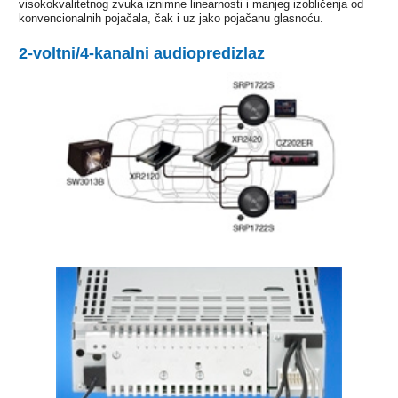
visokokvalitetnog zvuka iznimne linearnosti i manjeg izobličenja od
konvencionalnih pojačala, čak i uz jako pojačanu glasnoću.
2-voltni/4-kanalni audiopredizlaz