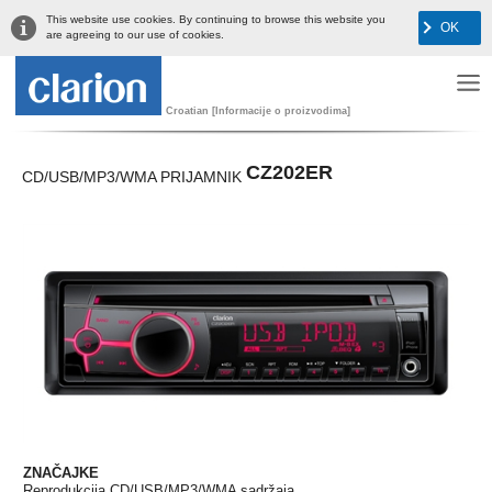
This website use cookies. By continuing to browse this website you
OK
are agreeing to our use of cookies.
Croatian [Informacije o proizvodima]
CZ202ER
CD/USB/MP3/WMA PRIJAMNIK
ZNAČAJKE
Reprodukcija CD/USB/MP3/WMA sadržaja