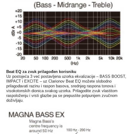
Beat EQ za zvuk prilagođen korisniku
Uz postojeća 3 već postavljena uzorka ekvalizacije – BASS BOOST,
IMPACT i EXCITE – uz Clarionov Beat EQ možete slobodno
prilagođavati razinu i raspon basova, srednjeg raspona tonova i
visokotonskih dionica svakog uzorka. Prilagodite zvuk vlastitom
raspoloženju i vrsti glazbe pa se prepustite potpunijem zvučnom
doživljaju.