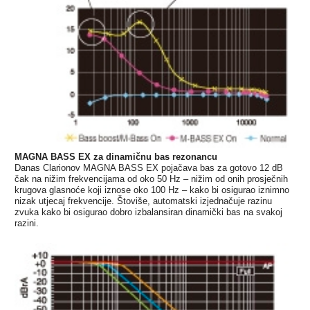
MAGNA BASS EX za dinamičnu bas rezonancu
Danas Clarionov MAGNA BASS EX pojačava bas za gotovo 12 dB
čak na nižim frekvencijama od oko 50 Hz – nižim od onih prosječnih
krugova glasnoće koji iznose oko 100 Hz – kako bi osigurao iznimno
nizak utjecaj frekvencije. Štoviše, automatski izjednačuje razinu
zvuka kako bi osigurao dobro izbalansiran dinamički bas na svakoj
razini.