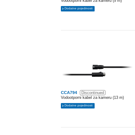
Vodootporni kabel za kameru (5 m)
Dodatne pojedinosti
CCA794
Discontinued
Vodootporni kabel za kameru (13 m)
Dodatne pojedinosti