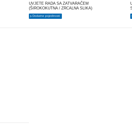
UVJETE RADA SA ZATVARAČEM
(ŠIROKOKUTNA / ZRCALNA SLIKA)
Dodatne pojedinosti