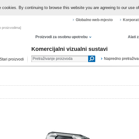
 cookies. By continuing to browse this website you are agreeing to our use o
Globalno web-mjesto
Korporat
 o proizvodima]
Proizvodi za osobnu upotrebu
Alati 
Komercijalni vizualni sustavi
Napredno pretraživa
Stari proizvodi