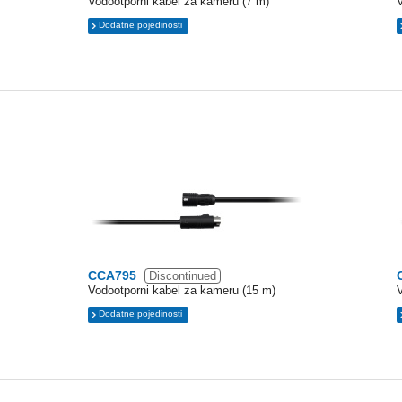
Vodootporni kabel za kameru (7 m)
Dodatne pojedinosti
CCA795
Discontinued
Vodootporni kabel za kameru (15 m)
Dodatne pojedinosti