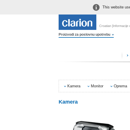
This website use
Croatian [Informacije
Proizvodi za poslovnu upotrebu
Kamera
Monitor
Oprema
Kamera