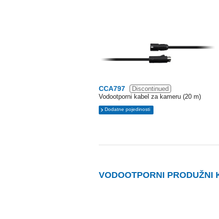
CCA797
Discontinued
Vodootporni kabel za kameru (20 m)
Dodatne pojedinosti
VODOOTPORNI PRODUŽNI 