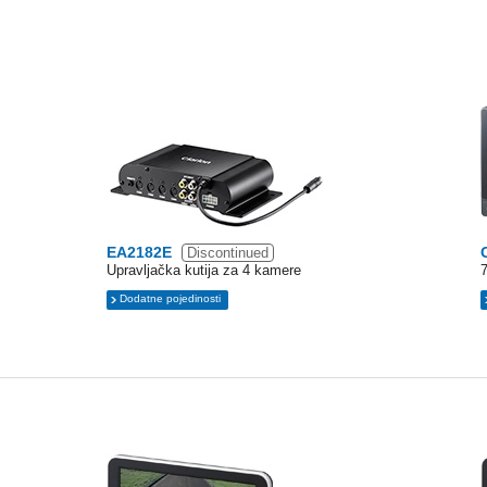
EA2182E
Discontinued
Upravljačka kutija za 4 kamere
Dodatne pojedinosti