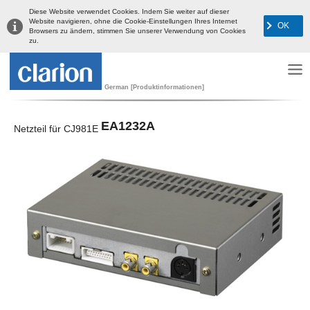
Diese Website verwendet Cookies. Indem Sie weiter auf dieser
Website navigieren, ohne die Cookie-Einstellungen Ihres Internet
OK
Browsers zu ändern, stimmen Sie unserer Verwendung von Cookies
zu.
German [Produktinformationen]
EA1232A
Netzteil für CJ981E