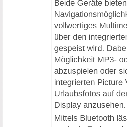
Beide Geräte bieten
Navigationsmöglichk
vollwertiges Multim
über den integrier
gespeist wird. Dabe
Möglichkeit MP3- o
abzuspielen oder sic
integrierten Picture
Urlaubsfotos auf d
Display anzusehen.
Mittels Bluetooth lä