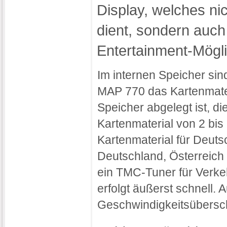
Display, welches ni
dient, sondern auch
Entertainment-Mögli
Im internen Speicher si
MAP 770 das Kartenmate
Speicher abgelegt ist, d
Kartenmaterial von 2 bi
Kartenmaterial für Deut
Deutschland, Österreich
ein TMC-Tuner für Verke
erfolgt äußerst schnell.
Geschwindigkeitsüberschr