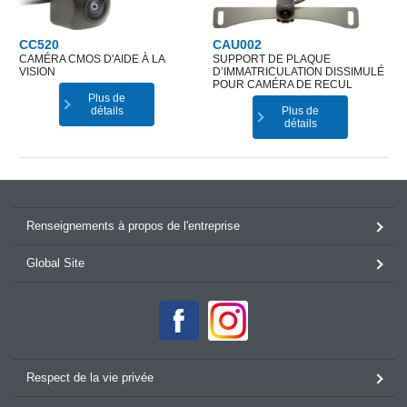
CC520
CAU002
CAMÉRA CMOS D'AIDE À LA
SUPPORT DE PLAQUE
VISION
D’IMMATRICULATION DISSIMULÉ
POUR CAMÉRA DE RECUL
Plus de
détails
Plus de
détails
Renseignements à propos de l'entreprise
Global Site
Respect de la vie privée